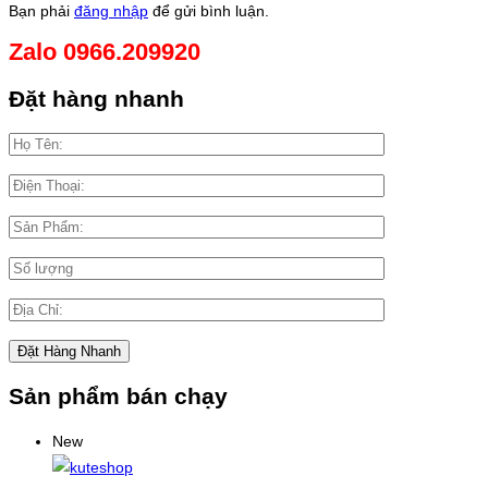
Bạn phải
đăng nhập
để gửi bình luận.
Zalo 0966.209920
Đặt hàng nhanh
Sản phẩm bán chạy
New