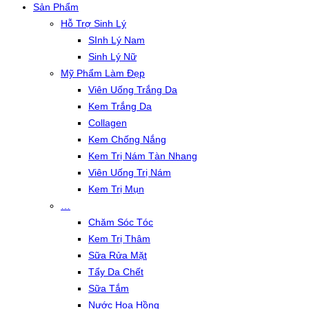
Sản Phẩm
Hỗ Trợ Sinh Lý
SInh Lý Nam
Sinh Lý Nữ
Mỹ Phẩm Làm Đẹp
Viên Uống Trắng Da
Kem Trắng Da
Collagen
Kem Chống Nắng
Kem Trị Nám Tàn Nhang
Viên Uống Trị Nám
Kem Trị Mụn
…
Chăm Sóc Tóc
Kem Trị Thâm
Sữa Rửa Mặt
Tẩy Da Chết
Sữa Tắm
Nước Hoa Hồng