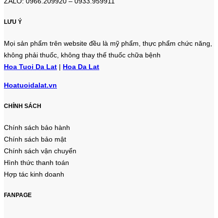
ZALO: 0966.209920 – 0933.959911
LƯU Ý
Mọi sản phẩm trên website đều là mỹ phẩm, thực phẩm chức năng,
không phải thuốc, không thay thế thuốc chữa bệnh
Hoa Tuoi Da Lat
|
Hoa Da Lat
Hoatuoidalat.vn
CHÍNH SÁCH
Chính sách bảo hành
Chính sách bảo mật
Chính sách vận chuyển
Hình thức thanh toán
Hợp tác kinh doanh
FANPAGE