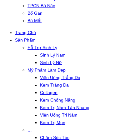
TPCN Bổ Não
Bổ Gan
Bổ Mắt
Trang Chủ
Sản Phẩm
Hỗ Trợ Sinh Lý
SInh Lý Nam
Sinh Lý Nữ
Mỹ Phẩm Làm Đẹp
Viên Uống Trắng Da
Kem Trắng Da
Collagen
Kem Chống Nắng
Kem Trị Nám Tàn Nhang
Viên Uống Trị Nám
Kem Trị Mụn
…
Chăm Sóc Tóc