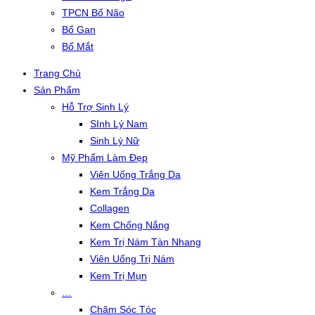
TPCN Bổ Não
Bổ Gan
Bổ Mắt
Trang Chủ
Sản Phẩm
Hỗ Trợ Sinh Lý
SInh Lý Nam
Sinh Lý Nữ
Mỹ Phẩm Làm Đẹp
Viên Uống Trắng Da
Kem Trắng Da
Collagen
Kem Chống Nắng
Kem Trị Nám Tàn Nhang
Viên Uống Trị Nám
Kem Trị Mụn
…
Chăm Sóc Tóc