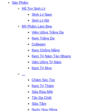
Sản Phẩm
Hỗ Trợ Sinh Lý
SInh Lý Nam
Sinh Lý Nữ
Mỹ Phẩm Làm Đẹp
Viên Uống Trắng Da
Kem Trắng Da
Collagen
Kem Chống Nắng
Kem Trị Nám Tàn Nhang
Viên Uống Trị Nám
Kem Trị Mụn
…
Chăm Sóc Tóc
Kem Trị Thâm
Sữa Rửa Mặt
Tẩy Da Chết
Sữa Tắm
Nước Hoa Hồng