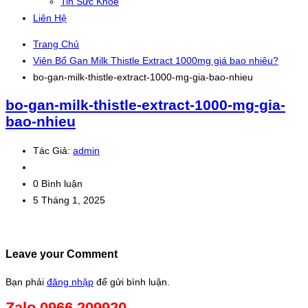
Tin Sức Khỏe
Liên Hệ
Trang Chủ
Viên Bổ Gan Milk Thistle Extract 1000mg giá bao nhiêu?
bo-gan-milk-thistle-extract-1000-mg-gia-bao-nhieu
bo-gan-milk-thistle-extract-1000-mg-gia-
bao-nhieu
Tác Giả:
admin
0 Bình luận
5 Tháng 1, 2025
Leave your Comment
Bạn phải
đăng nhập
để gửi bình luận.
Zalo 0966.209920