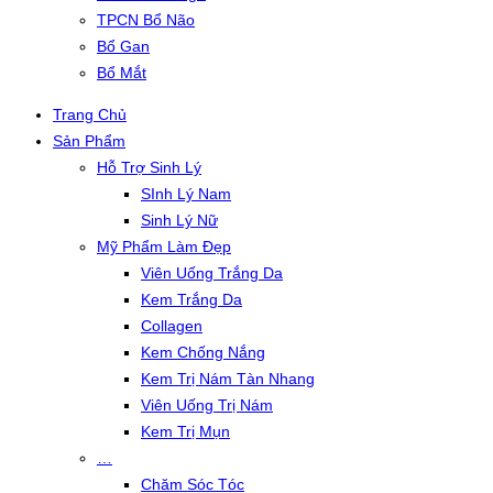
TPCN Bổ Não
Bổ Gan
Bổ Mắt
Trang Chủ
Sản Phẩm
Hỗ Trợ Sinh Lý
SInh Lý Nam
Sinh Lý Nữ
Mỹ Phẩm Làm Đẹp
Viên Uống Trắng Da
Kem Trắng Da
Collagen
Kem Chống Nắng
Kem Trị Nám Tàn Nhang
Viên Uống Trị Nám
Kem Trị Mụn
…
Chăm Sóc Tóc