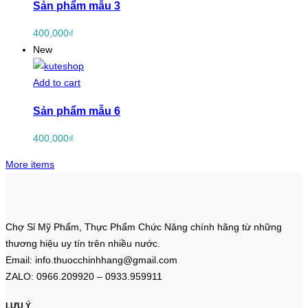
Sản phẩm mẫu 3
400,000
₫
New
Add to cart
Sản phẩm mẫu 6
400,000
₫
More items
Chợ Sỉ Mỹ Phẩm, Thực Phẩm Chức Năng chính hãng từ những
thương hiệu uy tín trên nhiều nước.
Email: info.thuocchinhhang@gmail.com
ZALO: 0966.209920 – 0933.959911
LƯU Ý