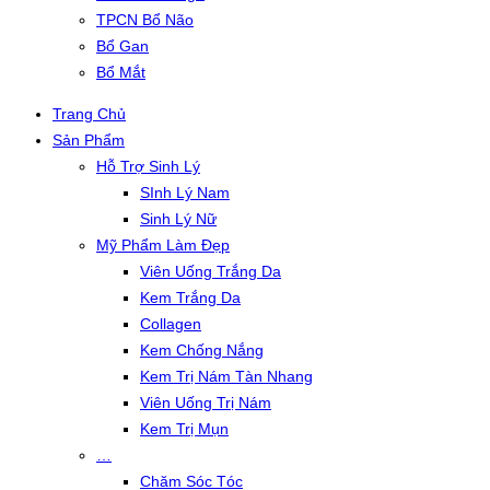
TPCN Bổ Não
Bổ Gan
Bổ Mắt
Trang Chủ
Sản Phẩm
Hỗ Trợ Sinh Lý
SInh Lý Nam
Sinh Lý Nữ
Mỹ Phẩm Làm Đẹp
Viên Uống Trắng Da
Kem Trắng Da
Collagen
Kem Chống Nắng
Kem Trị Nám Tàn Nhang
Viên Uống Trị Nám
Kem Trị Mụn
…
Chăm Sóc Tóc