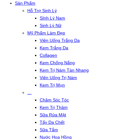
Sản Phẩm
Hỗ Trợ Sinh Lý
SInh Lý Nam
Sinh Lý Nữ
Mỹ Phẩm Làm Đẹp
Viên Uống Trắng Da
Kem Trắng Da
Collagen
Kem Chống Nắng
Kem Trị Nám Tàn Nhang
Viên Uống Trị Nám
Kem Trị Mụn
…
Chăm Sóc Tóc
Kem Trị Thâm
Sữa Rửa Mặt
Tẩy Da Chết
Sữa Tắm
Nước Hoa Hồng