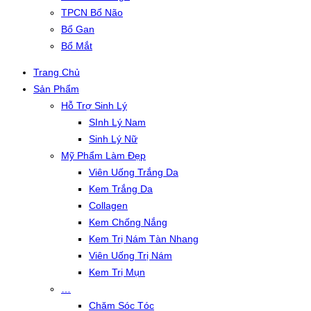
TPCN Bổ Não
Bổ Gan
Bổ Mắt
Trang Chủ
Sản Phẩm
Hỗ Trợ Sinh Lý
SInh Lý Nam
Sinh Lý Nữ
Mỹ Phẩm Làm Đẹp
Viên Uống Trắng Da
Kem Trắng Da
Collagen
Kem Chống Nắng
Kem Trị Nám Tàn Nhang
Viên Uống Trị Nám
Kem Trị Mụn
…
Chăm Sóc Tóc