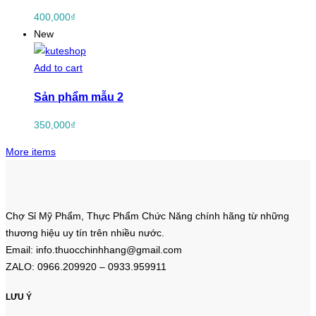
400,000
₫
New
Add to cart
Sản phẩm mẫu 2
350,000
₫
More items
Chợ Sỉ Mỹ Phẩm, Thực Phẩm Chức Năng chính hãng từ những
thương hiệu uy tín trên nhiều nước.
Email: info.thuocchinhhang@gmail.com
ZALO: 0966.209920 – 0933.959911
LƯU Ý