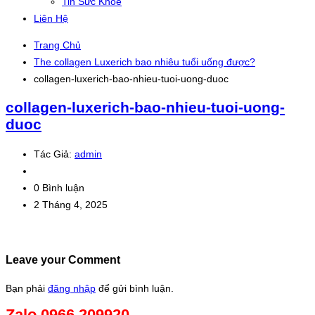
Tin Sức Khỏe
Liên Hệ
Trang Chủ
The collagen Luxerich bao nhiêu tuổi uống được?
collagen-luxerich-bao-nhieu-tuoi-uong-duoc
collagen-luxerich-bao-nhieu-tuoi-uong-
duoc
Tác Giả:
admin
0 Bình luận
2 Tháng 4, 2025
Leave your Comment
Bạn phải
đăng nhập
để gửi bình luận.
Zalo 0966.209920