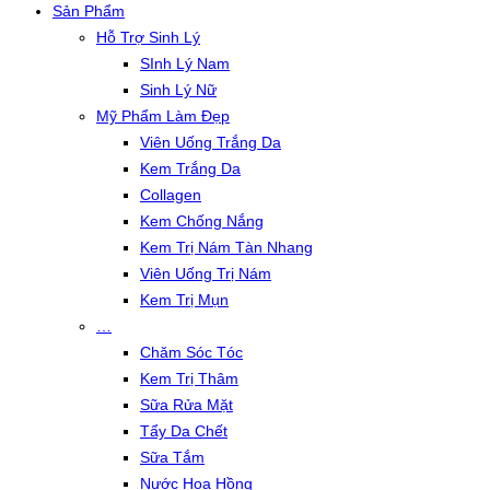
Sản Phẩm
Hỗ Trợ Sinh Lý
SInh Lý Nam
Sinh Lý Nữ
Mỹ Phẩm Làm Đẹp
Viên Uống Trắng Da
Kem Trắng Da
Collagen
Kem Chống Nắng
Kem Trị Nám Tàn Nhang
Viên Uống Trị Nám
Kem Trị Mụn
…
Chăm Sóc Tóc
Kem Trị Thâm
Sữa Rửa Mặt
Tẩy Da Chết
Sữa Tắm
Nước Hoa Hồng