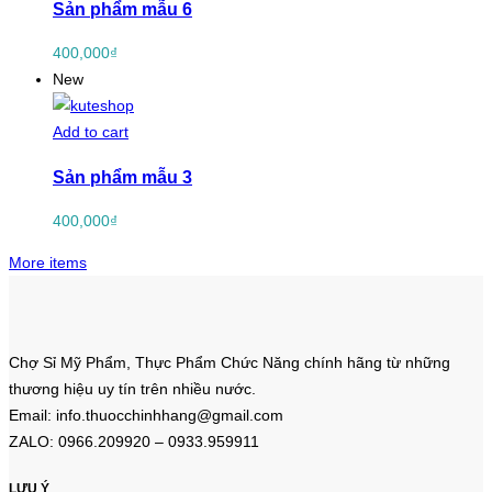
Sản phẩm mẫu 6
400,000
₫
New
Add to cart
Sản phẩm mẫu 3
400,000
₫
More items
Chợ Sỉ Mỹ Phẩm, Thực Phẩm Chức Năng chính hãng từ những
thương hiệu uy tín trên nhiều nước.
Email: info.thuocchinhhang@gmail.com
ZALO: 0966.209920 – 0933.959911
LƯU Ý