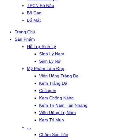
TPCN Bổ Não
Bổ Gan
Bổ Mắt
Trang Chủ
Sản Phẩm
Hỗ Trợ Sinh Lý
SInh Lý Nam
Sinh Lý Nữ
Mỹ Phẩm Làm Đẹp
Viên Uống Trắng Da
Kem Trắng Da
Collagen
Kem Chống Nắng
Kem Trị Nám Tàn Nhang
Viên Uống Trị Nám
Kem Trị Mụn
…
Chăm Sóc Tóc