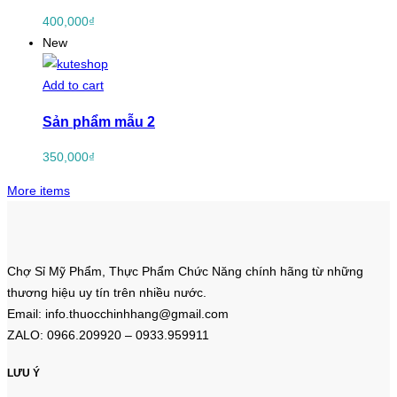
400,000
₫
New
Add to cart
Sản phẩm mẫu 2
350,000
₫
More items
Chợ Sỉ Mỹ Phẩm, Thực Phẩm Chức Năng chính hãng từ những
thương hiệu uy tín trên nhiều nước.
Email: info.thuocchinhhang@gmail.com
ZALO: 0966.209920 – 0933.959911
LƯU Ý