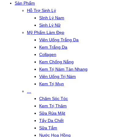
Sản Phẩm
Hỗ Trợ Sinh Lý
SInh Lý Nam
Sinh Lý Nữ
Mỹ Phẩm Làm Đẹp
Viên Uống Trắng Da
Kem Trắng Da
Collagen
Kem Chống Nắng
Kem Trị Nám Tàn Nhang
Viên Uống Trị Nám
Kem Trị Mụn
…
Chăm Sóc Tóc
Kem Trị Thâm
Sữa Rửa Mặt
Tẩy Da Chết
Sữa Tắm
Nước Hoa Hồng