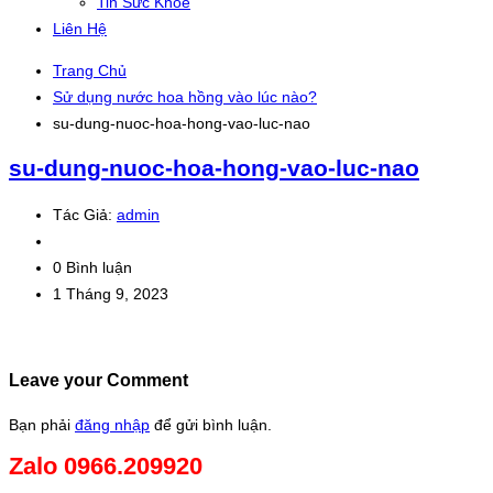
Tin Sức Khỏe
Liên Hệ
Trang Chủ
Sử dụng nước hoa hồng vào lúc nào?
su-dung-nuoc-hoa-hong-vao-luc-nao
su-dung-nuoc-hoa-hong-vao-luc-nao
Tác Giả:
admin
0 Bình luận
1 Tháng 9, 2023
Leave your Comment
Bạn phải
đăng nhập
để gửi bình luận.
Zalo 0966.209920