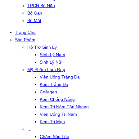
TPCN Bổ Não
Bổ Gan
Bổ Mắt
Trang Chủ
Sản Phẩm
Hỗ Trợ Sinh Lý
SInh Lý Nam
Sinh Lý Nữ
Mỹ Phẩm Làm Đẹp
Viên Uống Trắng Da
Kem Trắng Da
Collagen
Kem Chống Nắng
Kem Trị Nám Tàn Nhang
Viên Uống Trị Nám
Kem Trị Mụn
…
Chăm Sóc Tóc