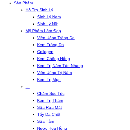
Sản Phẩm
Hỗ Trợ Sinh Lý
SInh Lý Nam
Sinh Lý Nữ
Mỹ Phẩm Làm Đẹp
Viên Uống Trắng Da
Kem Trắng Da
Collagen
Kem Chống Nắng
Kem Trị Nám Tàn Nhang
Viên Uống Trị Nám
Kem Trị Mụn
…
Chăm Sóc Tóc
Kem Trị Thâm
Sữa Rửa Mặt
Tẩy Da Chết
Sữa Tắm
Nước Hoa Hồng