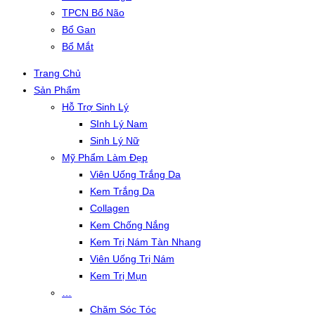
TPCN Bổ Não
Bổ Gan
Bổ Mắt
Trang Chủ
Sản Phẩm
Hỗ Trợ Sinh Lý
SInh Lý Nam
Sinh Lý Nữ
Mỹ Phẩm Làm Đẹp
Viên Uống Trắng Da
Kem Trắng Da
Collagen
Kem Chống Nắng
Kem Trị Nám Tàn Nhang
Viên Uống Trị Nám
Kem Trị Mụn
…
Chăm Sóc Tóc