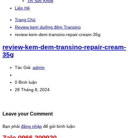
Tin Sức Khỏe
Liên Hệ
Trang Chủ
Review kem dưỡng đêm Transino
review-kem-dem-transino-repair-cream-35g
review-kem-dem-transino-repair-cream-
35g
Tác Giả:
admin
0 Bình luận
28 Tháng 8, 2024
Leave your Comment
Bạn phải
đăng nhập
để gửi bình luận.
Zalo 0966.209920