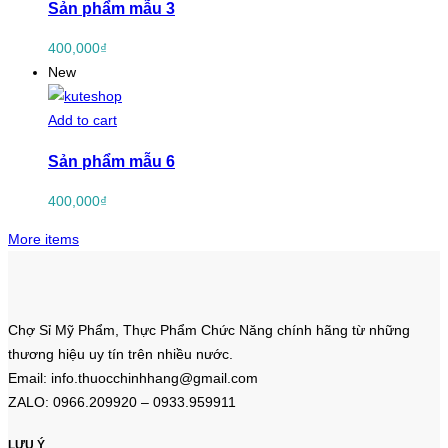
Sản phẩm mẫu 3
400,000
₫
New
Add to cart
Sản phẩm mẫu 6
400,000
₫
More items
Chợ Sỉ Mỹ Phẩm, Thực Phẩm Chức Năng chính hãng từ những
thương hiệu uy tín trên nhiều nước.
Email: info.thuocchinhhang@gmail.com
ZALO: 0966.209920 – 0933.959911
LƯU Ý