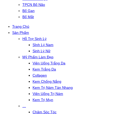
TPCN Bổ Não
Bổ Gan
Bổ Mắt
Trang Chủ
Sản Phẩm
Hỗ Trợ Sinh Lý
SInh Lý Nam
Sinh Lý Nữ
Mỹ Phẩm Làm Đẹp
Viên Uống Trắng Da
Kem Trắng Da
Collagen
Kem Chống Nắng
Kem Trị Nám Tàn Nhang
Viên Uống Trị Nám
Kem Trị Mụn
…
Chăm Sóc Tóc