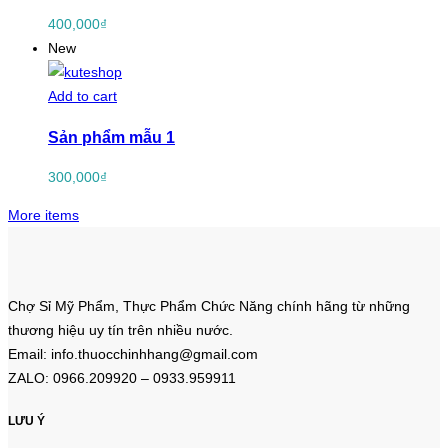
400,000
₫
New
Add to cart
Sản phẩm mẫu 1
300,000
₫
More items
Chợ Sỉ Mỹ Phẩm, Thực Phẩm Chức Năng chính hãng từ những
thương hiệu uy tín trên nhiều nước.
Email: info.thuocchinhhang@gmail.com
ZALO: 0966.209920 – 0933.959911
LƯU Ý