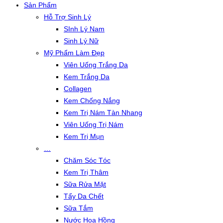
Sản Phẩm
Hỗ Trợ Sinh Lý
SInh Lý Nam
Sinh Lý Nữ
Mỹ Phẩm Làm Đẹp
Viên Uống Trắng Da
Kem Trắng Da
Collagen
Kem Chống Nắng
Kem Trị Nám Tàn Nhang
Viên Uống Trị Nám
Kem Trị Mụn
…
Chăm Sóc Tóc
Kem Trị Thâm
Sữa Rửa Mặt
Tẩy Da Chết
Sữa Tắm
Nước Hoa Hồng