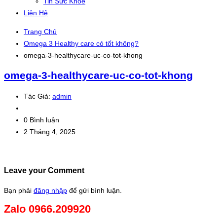
Tin Sức Khỏe
Liên Hệ
Trang Chủ
Omega 3 Healthy care có tốt không?
omega-3-healthycare-uc-co-tot-khong
omega-3-healthycare-uc-co-tot-khong
Tác Giả:
admin
0 Bình luận
2 Tháng 4, 2025
Leave your Comment
Bạn phải
đăng nhập
để gửi bình luận.
Zalo 0966.209920