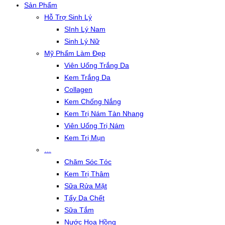
Sản Phẩm
Hỗ Trợ Sinh Lý
SInh Lý Nam
Sinh Lý Nữ
Mỹ Phẩm Làm Đẹp
Viên Uống Trắng Da
Kem Trắng Da
Collagen
Kem Chống Nắng
Kem Trị Nám Tàn Nhang
Viên Uống Trị Nám
Kem Trị Mụn
…
Chăm Sóc Tóc
Kem Trị Thâm
Sữa Rửa Mặt
Tẩy Da Chết
Sữa Tắm
Nước Hoa Hồng