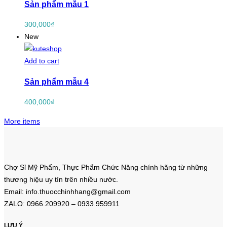
Sản phẩm mẫu 1
300,000
₫
New
Add to cart
Sản phẩm mẫu 4
400,000
₫
More items
Chợ Sỉ Mỹ Phẩm, Thực Phẩm Chức Năng chính hãng từ những
thương hiệu uy tín trên nhiều nước.
Email: info.thuocchinhhang@gmail.com
ZALO: 0966.209920 – 0933.959911
LƯU Ý