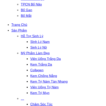
TPCN Bổ Não
Bổ Gan
Bổ Mắt
Trang Chủ
Sản Phẩm
Hỗ Trợ Sinh Lý
SInh Lý Nam
Sinh Lý Nữ
Mỹ Phẩm Làm Đẹp
Viên Uống Trắng Da
Kem Trắng Da
Collagen
Kem Chống Nắng
Kem Trị Nám Tàn Nhang
Viên Uống Trị Nám
Kem Trị Mụn
…
Chăm Sóc Tóc