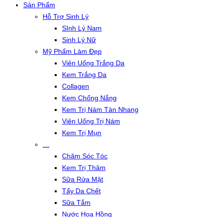
Sản Phẩm
Hỗ Trợ Sinh Lý
SInh Lý Nam
Sinh Lý Nữ
Mỹ Phẩm Làm Đẹp
Viên Uống Trắng Da
Kem Trắng Da
Collagen
Kem Chống Nắng
Kem Trị Nám Tàn Nhang
Viên Uống Trị Nám
Kem Trị Mụn
…
Chăm Sóc Tóc
Kem Trị Thâm
Sữa Rửa Mặt
Tẩy Da Chết
Sữa Tắm
Nước Hoa Hồng