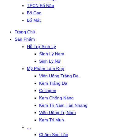
TPCN Bổ Não
Bổ Gan
Bổ Mắt
Trang Chủ
Sản Phẩm
Hỗ Trợ Sinh Lý
SInh Lý Nam
Sinh Lý Nữ
Mỹ Phẩm Làm Đẹp
Viên Uống Trắng Da
Kem Trắng Da
Collagen
Kem Chống Nắng
Kem Trị Nám Tàn Nhang
Viên Uống Trị Nám
Kem Trị Mụn
…
Chăm Sóc Tóc