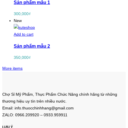
Sản phẩm mẫu 1
300,000
₫
New
Add to cart
Sản phẩm mẫu 2
350,000
₫
More items
Chợ Sỉ Mỹ Phẩm, Thực Phẩm Chức Năng chính hãng từ những
thương hiệu uy tín trên nhiều nước.
Email: info.thuocchinhhang@gmail.com
ZALO: 0966.209920 – 0933.959911
LƯU Ý