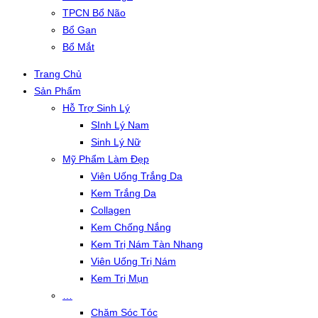
TPCN Bổ Não
Bổ Gan
Bổ Mắt
Trang Chủ
Sản Phẩm
Hỗ Trợ Sinh Lý
SInh Lý Nam
Sinh Lý Nữ
Mỹ Phẩm Làm Đẹp
Viên Uống Trắng Da
Kem Trắng Da
Collagen
Kem Chống Nắng
Kem Trị Nám Tàn Nhang
Viên Uống Trị Nám
Kem Trị Mụn
…
Chăm Sóc Tóc