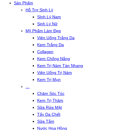
Sản Phẩm
Hỗ Trợ Sinh Lý
SInh Lý Nam
Sinh Lý Nữ
Mỹ Phẩm Làm Đẹp
Viên Uống Trắng Da
Kem Trắng Da
Collagen
Kem Chống Nắng
Kem Trị Nám Tàn Nhang
Viên Uống Trị Nám
Kem Trị Mụn
…
Chăm Sóc Tóc
Kem Trị Thâm
Sữa Rửa Mặt
Tẩy Da Chết
Sữa Tắm
Nước Hoa Hồng