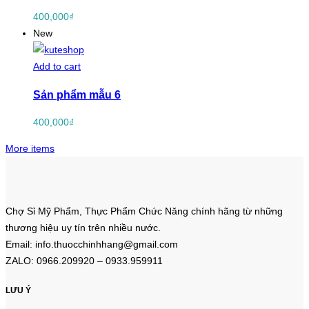
400,000
₫
New
Add to cart
Sản phẩm mẫu 6
400,000
₫
More items
Chợ Sỉ Mỹ Phẩm, Thực Phẩm Chức Năng chính hãng từ những
thương hiệu uy tín trên nhiều nước.
Email: info.thuocchinhhang@gmail.com
ZALO: 0966.209920 – 0933.959911
LƯU Ý