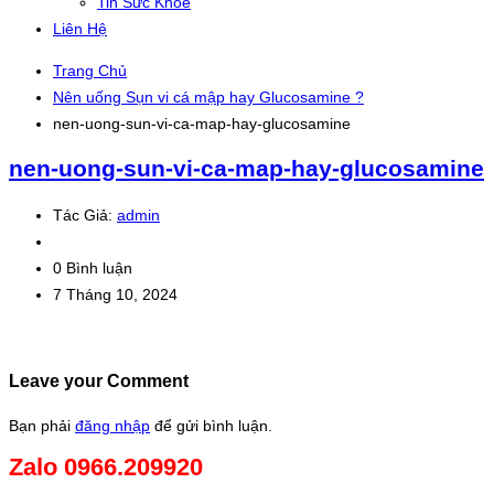
Tin Sức Khỏe
Liên Hệ
Trang Chủ
Nên uống Sụn vi cá mập hay Glucosamine ?
nen-uong-sun-vi-ca-map-hay-glucosamine
nen-uong-sun-vi-ca-map-hay-glucosamine
Tác Giả:
admin
0 Bình luận
7 Tháng 10, 2024
Leave your Comment
Bạn phải
đăng nhập
để gửi bình luận.
Zalo 0966.209920