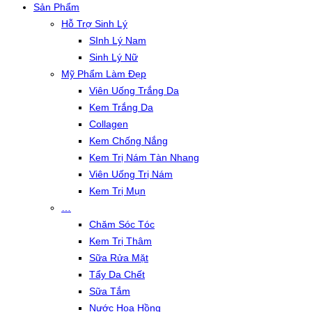
Sản Phẩm
Hỗ Trợ Sinh Lý
SInh Lý Nam
Sinh Lý Nữ
Mỹ Phẩm Làm Đẹp
Viên Uống Trắng Da
Kem Trắng Da
Collagen
Kem Chống Nắng
Kem Trị Nám Tàn Nhang
Viên Uống Trị Nám
Kem Trị Mụn
…
Chăm Sóc Tóc
Kem Trị Thâm
Sữa Rửa Mặt
Tẩy Da Chết
Sữa Tắm
Nước Hoa Hồng