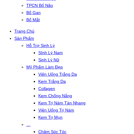
TPCN Bổ Não
Bổ Gan
Bổ Mắt
Trang Chủ
Sản Phẩm
Hỗ Trợ Sinh Lý
SInh Lý Nam
Sinh Lý Nữ
Mỹ Phẩm Làm Đẹp
Viên Uống Trắng Da
Kem Trắng Da
Collagen
Kem Chống Nắng
Kem Trị Nám Tàn Nhang
Viên Uống Trị Nám
Kem Trị Mụn
…
Chăm Sóc Tóc