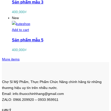
Sản phẩm mẫu 3
400,000
₫
New
Add to cart
Sản phẩm mẫu 5
400,000
₫
More items
Chợ Sỉ Mỹ Phẩm, Thực Phẩm Chức Năng chính hãng từ những
thương hiệu uy tín trên nhiều nước.
Email: info.thuocchinhhang@gmail.com
ZALO: 0966.209920 – 0933.959911
LƯU Ý