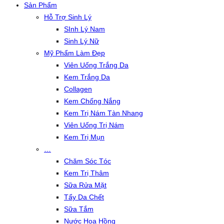
Sản Phẩm
Hỗ Trợ Sinh Lý
SInh Lý Nam
Sinh Lý Nữ
Mỹ Phẩm Làm Đẹp
Viên Uống Trắng Da
Kem Trắng Da
Collagen
Kem Chống Nắng
Kem Trị Nám Tàn Nhang
Viên Uống Trị Nám
Kem Trị Mụn
…
Chăm Sóc Tóc
Kem Trị Thâm
Sữa Rửa Mặt
Tẩy Da Chết
Sữa Tắm
Nước Hoa Hồng