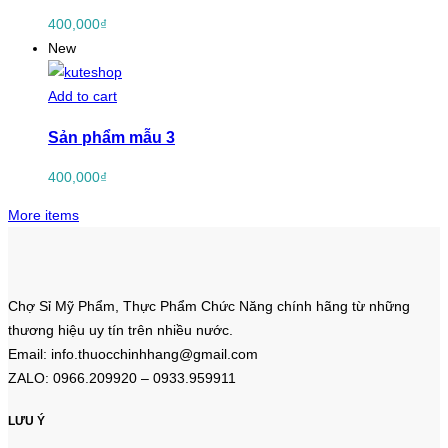
400,000
₫
New
Add to cart
Sản phẩm mẫu 3
400,000
₫
More items
Chợ Sỉ Mỹ Phẩm, Thực Phẩm Chức Năng chính hãng từ những
thương hiệu uy tín trên nhiều nước.
Email: info.thuocchinhhang@gmail.com
ZALO: 0966.209920 – 0933.959911
LƯU Ý