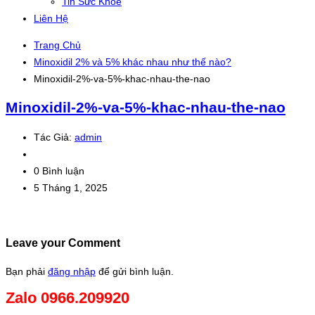
Tin Sức Khỏe
Liên Hệ
Trang Chủ
Minoxidil 2% và 5% khác nhau như thế nào?
Minoxidil-2%-va-5%-khac-nhau-the-nao
Minoxidil-2%-va-5%-khac-nhau-the-nao
Tác Giả:
admin
0 Bình luận
5 Tháng 1, 2025
Leave your Comment
Bạn phải
đăng nhập
để gửi bình luận.
Zalo 0966.209920