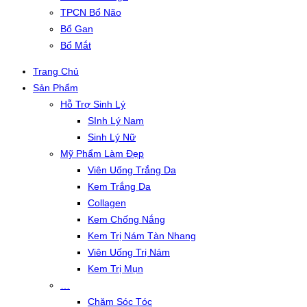
TPCN Bổ Não
Bổ Gan
Bổ Mắt
Trang Chủ
Sản Phẩm
Hỗ Trợ Sinh Lý
SInh Lý Nam
Sinh Lý Nữ
Mỹ Phẩm Làm Đẹp
Viên Uống Trắng Da
Kem Trắng Da
Collagen
Kem Chống Nắng
Kem Trị Nám Tàn Nhang
Viên Uống Trị Nám
Kem Trị Mụn
…
Chăm Sóc Tóc