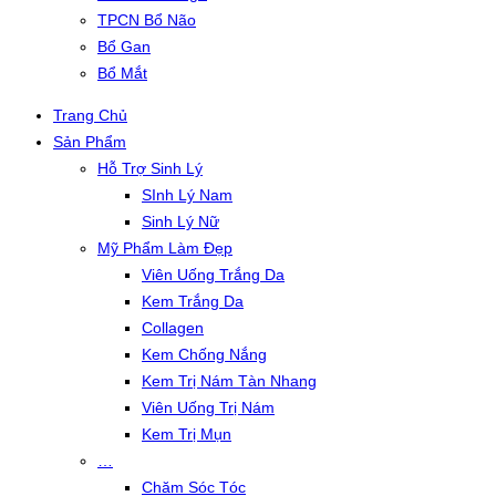
TPCN Bổ Não
Bổ Gan
Bổ Mắt
Trang Chủ
Sản Phẩm
Hỗ Trợ Sinh Lý
SInh Lý Nam
Sinh Lý Nữ
Mỹ Phẩm Làm Đẹp
Viên Uống Trắng Da
Kem Trắng Da
Collagen
Kem Chống Nắng
Kem Trị Nám Tàn Nhang
Viên Uống Trị Nám
Kem Trị Mụn
…
Chăm Sóc Tóc