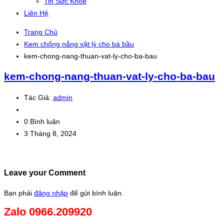
Tin Sức Khỏe
Liên Hệ
Trang Chủ
Kem chống nắng vật lý cho bà bầu
kem-chong-nang-thuan-vat-ly-cho-ba-bau
kem-chong-nang-thuan-vat-ly-cho-ba-bau
Tác Giả:
admin
0 Bình luận
3 Tháng 8, 2024
Leave your Comment
Bạn phải
đăng nhập
để gửi bình luận.
Zalo 0966.209920