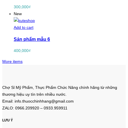
300,000
₫
New
Add to cart
Sản phẩm mẫu 6
400,000
₫
More items
Chợ Sỉ Mỹ Phẩm, Thực Phẩm Chức Năng chính hãng từ những
thương hiệu uy tín trên nhiều nước.
Email: info.thuocchinhhang@gmail.com
ZALO: 0966.209920 – 0933.959911
LƯU Ý