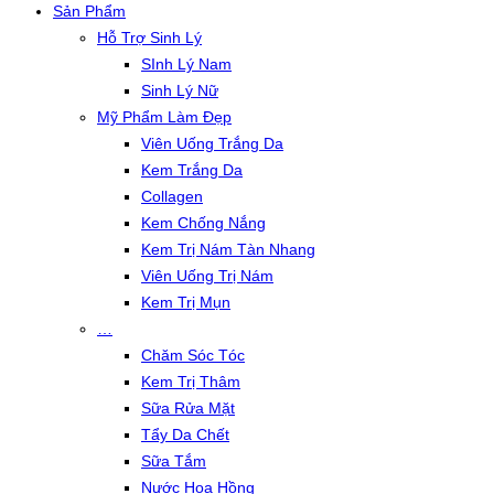
Sản Phẩm
Hỗ Trợ Sinh Lý
SInh Lý Nam
Sinh Lý Nữ
Mỹ Phẩm Làm Đẹp
Viên Uống Trắng Da
Kem Trắng Da
Collagen
Kem Chống Nắng
Kem Trị Nám Tàn Nhang
Viên Uống Trị Nám
Kem Trị Mụn
…
Chăm Sóc Tóc
Kem Trị Thâm
Sữa Rửa Mặt
Tẩy Da Chết
Sữa Tắm
Nước Hoa Hồng