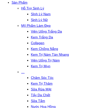
Sản Phẩm
Hỗ Trợ Sinh Lý
SInh Lý Nam
Sinh Lý Nữ
Mỹ Phẩm Làm Đẹp
Viên Uống Trắng Da
Kem Trắng Da
Collagen
Kem Chống Nắng
Kem Trị Nám Tàn Nhang
Viên Uống Trị Nám
Kem Trị Mụn
…
Chăm Sóc Tóc
Kem Trị Thâm
Sữa Rửa Mặt
Tẩy Da Chết
Sữa Tắm
Nước Hoa Hồng