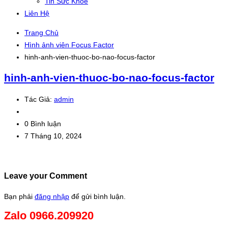
Tin Sức Khỏe
Liên Hệ
Trang Chủ
Hình ảnh viên Focus Factor
hinh-anh-vien-thuoc-bo-nao-focus-factor
hinh-anh-vien-thuoc-bo-nao-focus-factor
Tác Giả:
admin
0 Bình luận
7 Tháng 10, 2024
Leave your Comment
Bạn phải
đăng nhập
để gửi bình luận.
Zalo 0966.209920