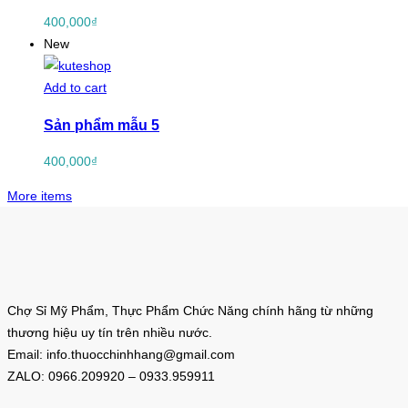
400,000
₫
New
Add to cart
Sản phẩm mẫu 5
400,000
₫
More items
Chợ Sỉ Mỹ Phẩm, Thực Phẩm Chức Năng chính hãng từ những
thương hiệu uy tín trên nhiều nước.
Email: info.thuocchinhhang@gmail.com
ZALO: 0966.209920 – 0933.959911