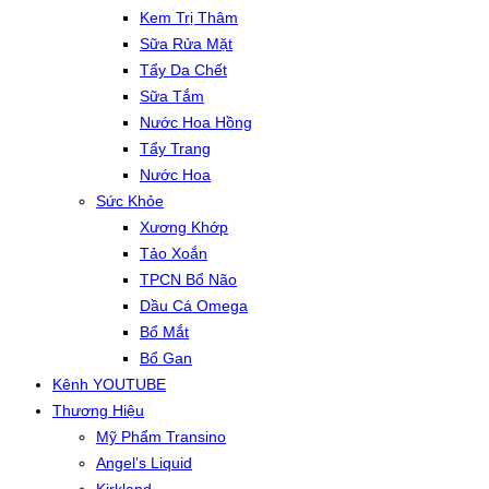
Kem Trị Thâm
Sữa Rửa Mặt
Tẩy Da Chết
Sữa Tắm
Nước Hoa Hồng
Tẩy Trang
Nước Hoa
Sức Khỏe
Xương Khớp
Tảo Xoắn
TPCN Bổ Não
Dầu Cá Omega
Bổ Mắt
Bổ Gan
Kênh YOUTUBE
Thương Hiệu
Mỹ Phẩm Transino
Angel’s Liquid