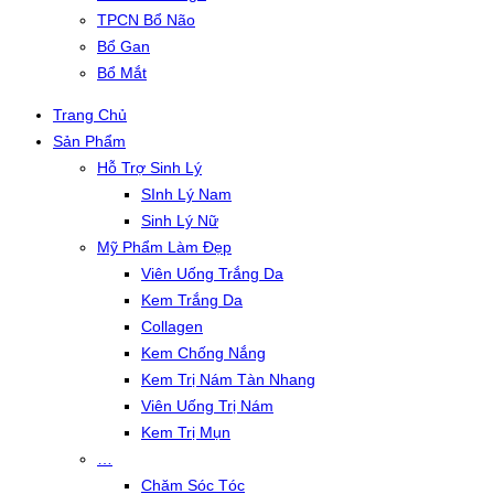
TPCN Bổ Não
Bổ Gan
Bổ Mắt
Trang Chủ
Sản Phẩm
Hỗ Trợ Sinh Lý
SInh Lý Nam
Sinh Lý Nữ
Mỹ Phẩm Làm Đẹp
Viên Uống Trắng Da
Kem Trắng Da
Collagen
Kem Chống Nắng
Kem Trị Nám Tàn Nhang
Viên Uống Trị Nám
Kem Trị Mụn
…
Chăm Sóc Tóc