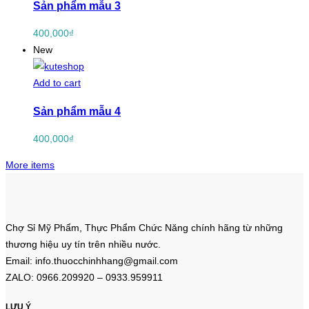
Sản phẩm mẫu 3
400,000
₫
New
Add to cart
Sản phẩm mẫu 4
400,000
₫
More items
Chợ Sỉ Mỹ Phẩm, Thực Phẩm Chức Năng chính hãng từ những
thương hiệu uy tín trên nhiều nước.
Email: info.thuocchinhhang@gmail.com
ZALO: 0966.209920 – 0933.959911
LƯU Ý