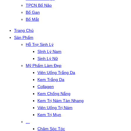
TPCN Bổ Não
Bổ Gan
Bổ Mắt
Trang Chủ
Sản Phẩm
Hỗ Trợ Sinh Lý
SInh Lý Nam
Sinh Lý Nữ
Mỹ Phẩm Làm Đẹp
Viên Uống Trắng Da
Kem Trắng Da
Collagen
Kem Chống Nắng
Kem Trị Nám Tàn Nhang
Viên Uống Trị Nám
Kem Trị Mụn
…
Chăm Sóc Tóc