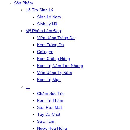
Sản Phẩm
Hỗ Trợ Sinh Lý
SInh Lý Nam
Sinh Lý Nữ
Mỹ Phẩm Làm Đẹp
Viên Uống Trắng Da
Kem Trắng Da
Collagen
Kem Chống Nắng
Kem Trị Nám Tàn Nhang
Viên Uống Trị Nám
Kem Trị Mụn
…
Chăm Sóc Tóc
Kem Trị Thâm
Sữa Rửa Mặt
Tẩy Da Chết
Sữa Tắm
Nước Hoa Hồng