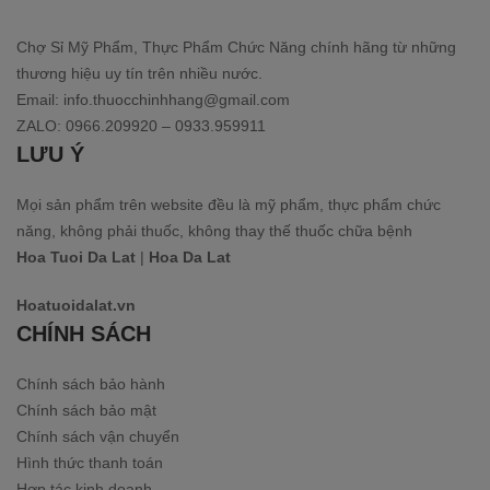
Chợ Sỉ Mỹ Phẩm, Thực Phẩm Chức Năng chính hãng từ những
thương hiệu uy tín trên nhiều nước.
Email: info.thuocchinhhang@gmail.com
ZALO: 0966.209920 – 0933.959911
LƯU Ý
Mọi sản phẩm trên website đều là mỹ phẩm, thực phẩm chức
năng, không phải thuốc, không thay thế thuốc chữa bệnh
Hoa Tuoi Da Lat
|
Hoa Da Lat
Hoatuoidalat.vn
CHÍNH SÁCH
Chính sách bảo hành
Chính sách bảo mật
Chính sách vận chuyển
Hình thức thanh toán
Hợp tác kinh doanh