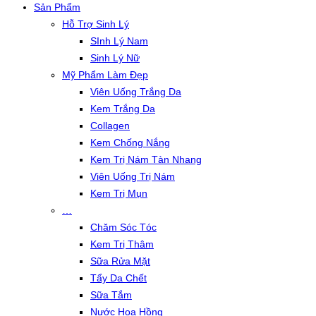
Sản Phẩm
Hỗ Trợ Sinh Lý
SInh Lý Nam
Sinh Lý Nữ
Mỹ Phẩm Làm Đẹp
Viên Uống Trắng Da
Kem Trắng Da
Collagen
Kem Chống Nắng
Kem Trị Nám Tàn Nhang
Viên Uống Trị Nám
Kem Trị Mụn
…
Chăm Sóc Tóc
Kem Trị Thâm
Sữa Rửa Mặt
Tẩy Da Chết
Sữa Tắm
Nước Hoa Hồng