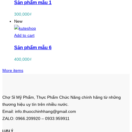
Sản phẩm mẫu 1
300,000
₫
New
Add to cart
Sản phẩm mẫu 6
400,000
₫
More items
Chợ Sỉ Mỹ Phẩm, Thực Phẩm Chức Năng chính hãng từ những
thương hiệu uy tín trên nhiều nước.
Email: info.thuocchinhhang@gmail.com
ZALO: 0966.209920 – 0933.959911
LƯU Ý