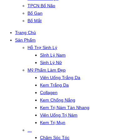
TPCN Bổ Não
Bổ Gan
Bổ Mắt
Trang Chủ
Sản Phẩm
Hỗ Trợ Sinh Lý
SInh Lý Nam
Sinh Lý Nữ
Mỹ Phẩm Làm Đẹp
Viên Uống Trắng Da
Kem Trắng Da
Collagen
Kem Chống Nắng
Kem Trị Nám Tàn Nhang
Viên Uống Trị Nám
Kem Trị Mụn
…
Chăm Sóc Tóc