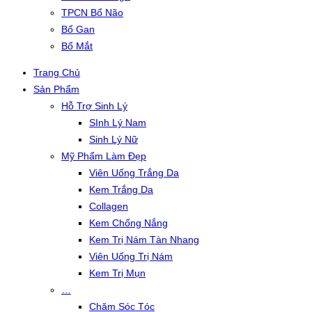
TPCN Bổ Não
Bổ Gan
Bổ Mắt
Trang Chủ
Sản Phẩm
Hỗ Trợ Sinh Lý
SInh Lý Nam
Sinh Lý Nữ
Mỹ Phẩm Làm Đẹp
Viên Uống Trắng Da
Kem Trắng Da
Collagen
Kem Chống Nắng
Kem Trị Nám Tàn Nhang
Viên Uống Trị Nám
Kem Trị Mụn
…
Chăm Sóc Tóc