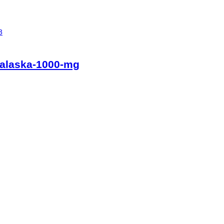
3
-alaska-1000-mg