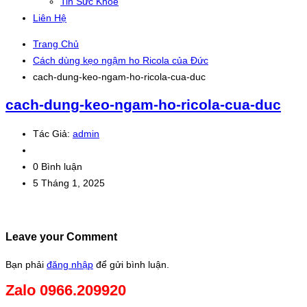
Tin Sức Khỏe
Liên Hệ
Trang Chủ
Cách dùng kẹo ngậm ho Ricola của Đức
cach-dung-keo-ngam-ho-ricola-cua-duc
cach-dung-keo-ngam-ho-ricola-cua-duc
Tác Giả:
admin
0 Bình luận
5 Tháng 1, 2025
Leave your Comment
Bạn phải
đăng nhập
để gửi bình luận.
Zalo 0966.209920