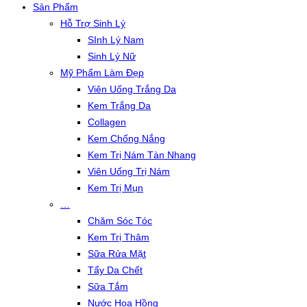
Sản Phẩm
Hỗ Trợ Sinh Lý
SInh Lý Nam
Sinh Lý Nữ
Mỹ Phẩm Làm Đẹp
Viên Uống Trắng Da
Kem Trắng Da
Collagen
Kem Chống Nắng
Kem Trị Nám Tàn Nhang
Viên Uống Trị Nám
Kem Trị Mụn
…
Chăm Sóc Tóc
Kem Trị Thâm
Sữa Rửa Mặt
Tẩy Da Chết
Sữa Tắm
Nước Hoa Hồng