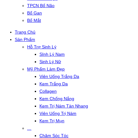
TPCN Bổ Não
Bổ Gan
Bổ Mắt
Trang Chủ
Sản Phẩm
Hỗ Trợ Sinh Lý
SInh Lý Nam
Sinh Lý Nữ
Mỹ Phẩm Làm Đẹp
Viên Uống Trắng Da
Kem Trắng Da
Collagen
Kem Chống Nắng
Kem Trị Nám Tàn Nhang
Viên Uống Trị Nám
Kem Trị Mụn
…
Chăm Sóc Tóc