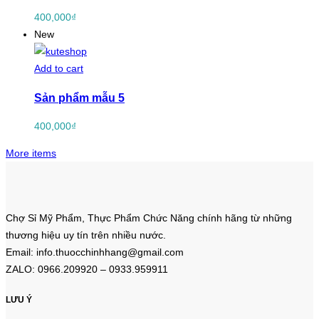
400,000
₫
New
Add to cart
Sản phẩm mẫu 5
400,000
₫
More items
Chợ Sỉ Mỹ Phẩm, Thực Phẩm Chức Năng chính hãng từ những
thương hiệu uy tín trên nhiều nước.
Email: info.thuocchinhhang@gmail.com
ZALO: 0966.209920 – 0933.959911
LƯU Ý