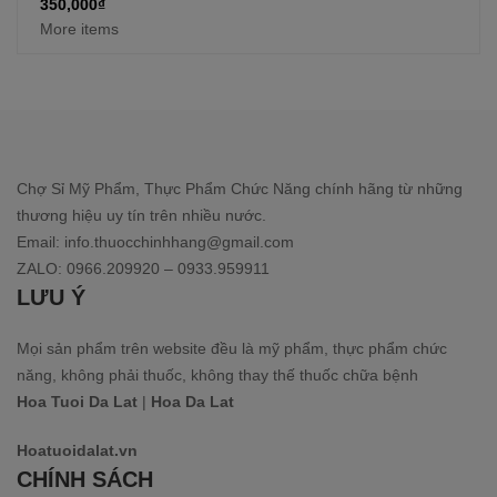
350,000
₫
More items
Chợ Sỉ Mỹ Phẩm, Thực Phẩm Chức Năng chính hãng từ những
thương hiệu uy tín trên nhiều nước.
Email: info.thuocchinhhang@gmail.com
ZALO: 0966.209920 – 0933.959911
LƯU Ý
Mọi sản phẩm trên website đều là mỹ phẩm, thực phẩm chức
năng, không phải thuốc, không thay thế thuốc chữa bệnh
Hoa Tuoi Da Lat
|
Hoa Da Lat
Hoatuoidalat.vn
CHÍNH SÁCH