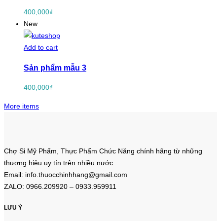
400,000
₫
New
Add to cart
Sản phẩm mẫu 3
400,000
₫
More items
Chợ Sỉ Mỹ Phẩm, Thực Phẩm Chức Năng chính hãng từ những
thương hiệu uy tín trên nhiều nước.
Email: info.thuocchinhhang@gmail.com
ZALO: 0966.209920 – 0933.959911
LƯU Ý