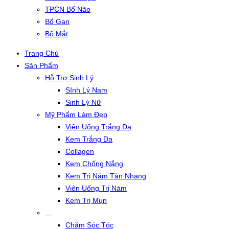
TPCN Bổ Não
Bổ Gan
Bổ Mắt
Trang Chủ
Sản Phẩm
Hỗ Trợ Sinh Lý
SInh Lý Nam
Sinh Lý Nữ
Mỹ Phẩm Làm Đẹp
Viên Uống Trắng Da
Kem Trắng Da
Collagen
Kem Chống Nắng
Kem Trị Nám Tàn Nhang
Viên Uống Trị Nám
Kem Trị Mụn
…
Chăm Sóc Tóc