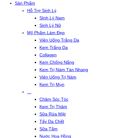
Sản Phẩm
Hỗ Trợ Sinh Lý
SInh Lý Nam
Sinh Lý Nữ
Mỹ Phẩm Làm Đẹp
Viên Uống Trắng Da
Kem Trắng Da
Collagen
Kem Chống Nắng
Kem Trị Nám Tàn Nhang
Viên Uống Trị Nám
Kem Trị Mụn
…
Chăm Sóc Tóc
Kem Trị Thâm
Sữa Rửa Mặt
Tẩy Da Chết
Sữa Tắm
Nước Hoa Hồng