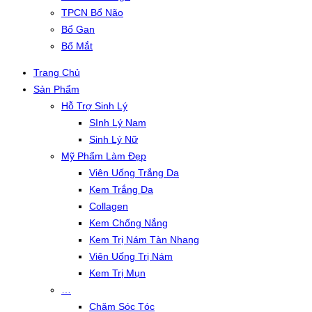
TPCN Bổ Não
Bổ Gan
Bổ Mắt
Trang Chủ
Sản Phẩm
Hỗ Trợ Sinh Lý
SInh Lý Nam
Sinh Lý Nữ
Mỹ Phẩm Làm Đẹp
Viên Uống Trắng Da
Kem Trắng Da
Collagen
Kem Chống Nắng
Kem Trị Nám Tàn Nhang
Viên Uống Trị Nám
Kem Trị Mụn
…
Chăm Sóc Tóc