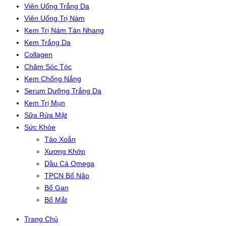
Viên Uống Trắng Da
Viên Uống Trị Nám
Kem Trị Nám Tàn Nhang
Kem Trắng Da
Collagen
Chăm Sóc Tóc
Kem Chống Nắng
Serum Dưỡng Trắng Da
Kem Trị Mụn
Sữa Rửa Mặt
Sức Khỏe
Tảo Xoắn
Xương Khớp
Dầu Cá Omega
TPCN Bổ Não
Bổ Gan
Bổ Mắt
Trang Chủ