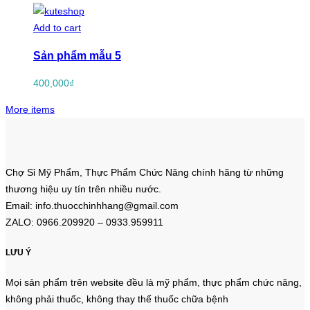
Add to cart
Sản phẩm mẫu 5
400,000
₫
More items
Chợ Sỉ Mỹ Phẩm, Thực Phẩm Chức Năng chính hãng từ những
thương hiệu uy tín trên nhiều nước.
Email: info.thuocchinhhang@gmail.com
ZALO: 0966.209920 – 0933.959911
LƯU Ý
Mọi sản phẩm trên website đều là mỹ phẩm, thực phẩm chức năng,
không phải thuốc, không thay thế thuốc chữa bệnh