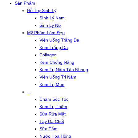
Sản Phẩm
Hỗ Trợ Sinh Lý
SInh Lý Nam
Sinh Lý Nữ
Mỹ Phẩm Làm Đẹp
Viên Uống Trắng Da
Kem Trắng Da
Collagen
Kem Chống Nắng
Kem Trị Nám Tàn Nhang
Viên Uống Trị Nám
Kem Trị Mụn
…
Chăm Sóc Tóc
Kem Trị Thâm
Sữa Rửa Mặt
Tẩy Da Chết
Sữa Tắm
Nước Hoa Hồng